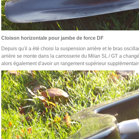
Cloison horizontale pour jambe de force DF
Depuis qu'il a été choisi la suspension arrière et le bras oscill
arrière se monte dans la carrosserie du Milan SL / GT a changé
alors également d'avoir un rangement supérieur supplémentair