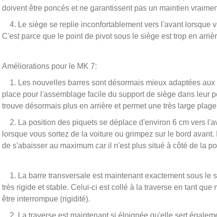
doivent être poncés et ne garantissent pas un maintien vraimen
4. Le siège se replie inconfortablement vers l'avant lorsque v
C'est parce que le point de pivot sous le siège est trop en arriè
Améliorations pour le MK 7:
1. Les nouvelles barres sont désormais mieux adaptées aux p
place pour l'assemblage facile du support de siège dans leur po
trouve désormais plus en arrière et permet une très large plage 
2. La position des piquets se déplace d'environ 6 cm vers l'ava
lorsque vous sortez de la voiture ou grimpez sur le bord avant
de s'abaisser au maximum car il n'est plus situé à côté de la po
1. La barre transversale est maintenant exactement sous le su
très rigide et stable. Celui-ci est collé à la traverse en tant q
être interrompue (rigidité).
2. La traverse est maintenant si éloignée qu'elle sert égalemen