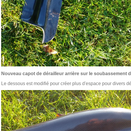
Nouveau capot de dérailleur arrière sur le soubassement d
Le dessous est modifié pour créer plus d'espace pour divers dér