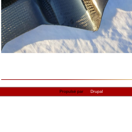
Propulsé par
Drupal