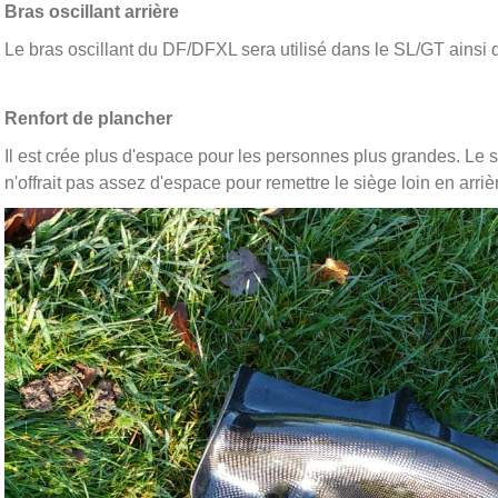
Bras oscillant arrière
Le bras oscillant du DF/DFXL sera utilisé dans le SL/GT ainsi
Renfort de plancher
Il est crée plus d'espace pour les personnes plus grandes. Le
n'offrait pas assez d'espace pour remettre le siège loin en arri