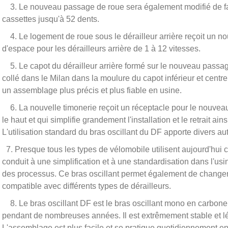
3. Le nouveau passage de roue sera également modifié de faç
cassettes jusqu'à 52 dents.
4. Le logement de roue sous le dérailleur arrière reçoit un nou
d'espace pour les dérailleurs arrière de 1 à 12 vitesses.
5. Le capot du dérailleur arrière formé sur le nouveau passa
collé dans le Milan dans la moulure du capot inférieur et cent
un assemblage plus précis et plus fiable en usine.
6. La nouvelle timonerie reçoit un réceptacle pour le nouveau 
le haut et qui simplifie grandement l'installation et le retrait ai
L'utilisation standard du bras oscillant du DF apporte divers a
7. Presque tous les types de vélomobile utilisent aujourd'hui c
conduit à une simplification et à une standardisation dans l'usi
des processus. Ce bras oscillant permet également de changer f
compatible avec différents types de dérailleurs.
8. Le bras oscillant DF est le bras oscillant mono en carbone 
pendant de nombreuses années. Il est extrêmement stable et l
L'assemblage est plus facile et se pratique quotidiennement en