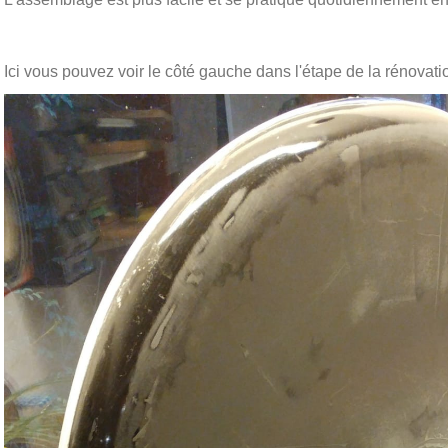
Ici vous pouvez voir le côté gauche dans l'étape de la rénovatio