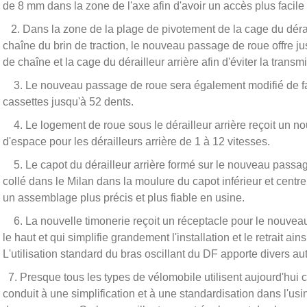
de 8 mm dans la zone de l'axe afin d'avoir un accès plus facile à
2. Dans la zone de la plage de pivotement de la cage du dérail
chaîne du brin de traction, le nouveau passage de roue offre
de chaîne et la cage du dérailleur arrière afin d'éviter la transm
3. Le nouveau passage de roue sera également modifié de faç
cassettes jusqu'à 52 dents.
4. Le logement de roue sous le dérailleur arrière reçoit un nou
d'espace pour les dérailleurs arrière de 1 à 12 vitesses.
5. Le capot du dérailleur arrière formé sur le nouveau passa
collé dans le Milan dans la moulure du capot inférieur et cent
un assemblage plus précis et plus fiable en usine.
6. La nouvelle timonerie reçoit un réceptacle pour le nouveau 
le haut et qui simplifie grandement l'installation et le retrait ai
L'utilisation standard du bras oscillant du DF apporte divers a
7. Presque tous les types de vélomobile utilisent aujourd'hui c
conduit à une simplification et à une standardisation dans l'usi