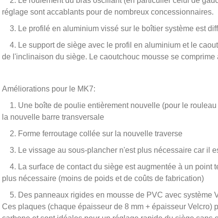
2. Le roulement du bras oscillant (en particulier celui de gauc
réglage sont accablants pour de nombreux concessionnaires.
3. Le profilé en aluminium vissé sur le boîtier système est di
4. Le support de siège avec le profil en aluminium et le cao
de l'inclinaison du siège. Le caoutchouc mousse se comprime à
Améliorations pour le MK7:
1. Une boîte de poulie entièrement nouvelle (pour le rouleau
la nouvelle barre transversale
2. Forme ferroutage collée sur la nouvelle traverse
3. Le vissage au sous-plancher n'est plus nécessaire car il es
4. La surface de contact du siège est augmentée à un point te
plus nécessaire (moins de poids et de coûts de fabrication)
5. Des panneaux rigides en mousse de PVC avec système Velcro
Ces plaques (chaque épaisseur de 8 mm + épaisseur Velcro) pe