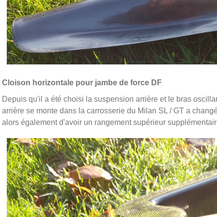
Cloison horizontale pour jambe de force DF
Depuis qu'il a été choisi la suspension arrière et le bras oscill
arrière se monte dans la carrosserie du Milan SL / GT a changé
alors également d'avoir un rangement supérieur supplémentair