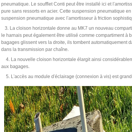
pneumatique. Le soufflet Conti peut être installé ici et l'amort
pure sans ressorts en acier. Cette suspension pneumatique en o
suspension pneumatique avec l'amortisseur à friction sophisti
3. La cloison horizontale donne au MK7 un nouveau comparti
le harnais peut également être utilisé comme compartiment à baga
bagages glissent vers la droite, ils tombent automatiquement da
dans la transmission par chaîne.
4. La nouvelle cloison horizontale élargit ainsi considérableme
aux bagages.
5. L'accès au module d'éclairage (connexion à vis) est grand