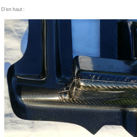
D'en haut :