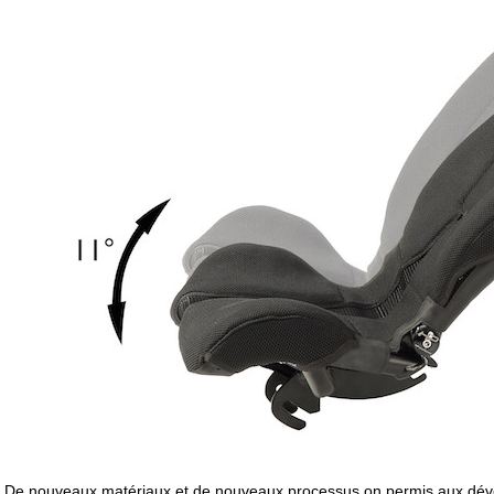
De nouveaux matériaux et de nouveaux processus on permis aux déve