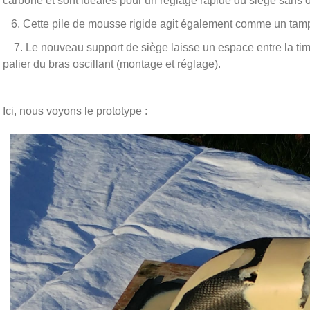
carbone et sont idéales pour un réglage rapide du siège sans ou
6. Cette pile de mousse rigide agit également comme un tampo
7. Le nouveau support de siège laisse un espace entre la timon
palier du bras oscillant (montage et réglage).
Ici, nous voyons le prototype :