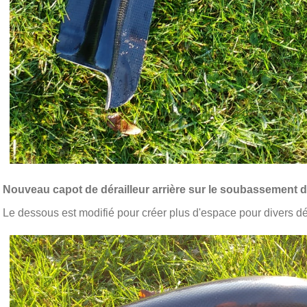
Nouveau capot de dérailleur arrière sur le soubassement d
Le dessous est modifié pour créer plus d'espace pour divers dér