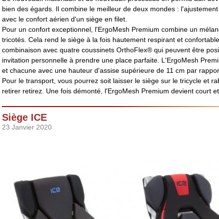
bien des égards. Il combine le meilleur de deux mondes : l'ajustement
avec le confort aérien d'un siège en filet.
Pour un confort exceptionnel, l'ErgoMesh Premium combine un mélange 
tricotés. Cela rend le siège à la fois hautement respirant et confortabl
combinaison avec quatre coussinets OrthoFlex® qui peuvent être posi
invitation personnelle à prendre une place parfaite. L'ErgoMesh Prem
et chacune avec une hauteur d'assise supérieure de 11 cm par rapport
Pour le transport, vous pourrez soit laisser le siège sur le tricycle et r
retirer
retirez. Une fois démonté
, l'ErgoMesh Premium devient court et c
Siège ICE
23 Janvier 2020