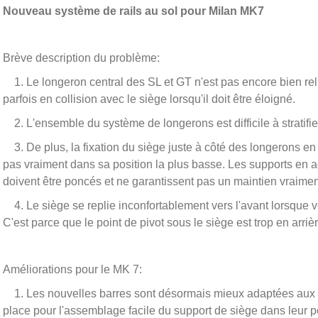
Nouveau système de rails au sol pour Milan MK7
Brève description du problème:
1. Le longeron central des SL et GT n'est pas encore bien rel
parfois en collision avec le siège lorsqu'il doit être éloigné.
2. L'ensemble du système de longerons est difficile à stratifie
3. De plus, la fixation du siège juste à côté des longerons e
pas vraiment dans sa position la plus basse. Les supports en ac
doivent être poncés et ne garantissent pas un maintien vraimen
4. Le siège se replie inconfortablement vers l'avant lorsque v
C'est parce que le point de pivot sous le siège est trop en arriè
Améliorations pour le MK 7:
1. Les nouvelles barres sont désormais mieux adaptées aux p
place pour l'assemblage facile du support de siège dans leur po