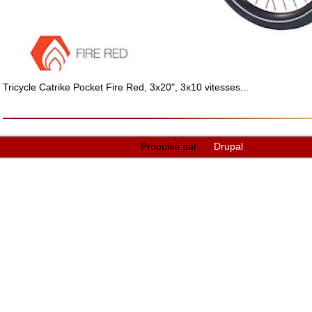
Tricycle Catrike Pocket Fire Red, 3x20", 3x10 vitesses...
Propulsé par
Drupal